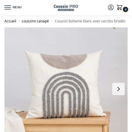
MENU
0
Accueil
coussins canapé
Coussin boheme blanc avec cercles brodés
/
/